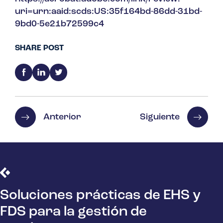
uri=urn:aaid:scds:US:35f164bd-86dd-31bd-
9bd0-5e21b72599c4
SHARE POST
Anterior
Siguiente
Soluciones prácticas de EHS y
FDS para la gestión de