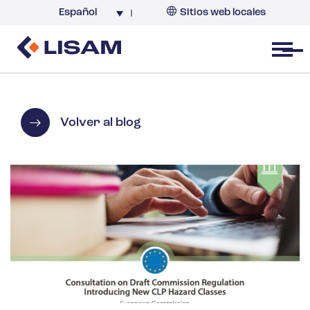
Español
Sitios web locales
Argentina
España
Open menu
Volver al blog