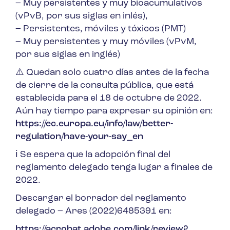
– Muy persistentes y muy bioacumulativos
(vPvB, por sus siglas en inlés),
– Persistentes, móviles y tóxicos (PMT)
– Muy persistentes y muy móviles (vPvM,
por sus siglas en inglés)
⚠️ Quedan solo cuatro días antes de la fecha
de cierre de la consulta pública, que está
establecida para el 18 de octubre de 2022.
Aún hay tiempo para expresar su opinión en:
https://ec.europa.eu/info/law/better-
regulation/have-your-say_en
ℹ️ Se espera que la adopción final del
reglamento delegado tenga lugar a finales de
2022.
Descargar el borrador del reglamento
delegado – Ares (2022)6485391
en:
https://acrobat.adobe.com/link/review?