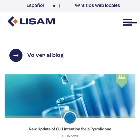
Español
Sitios web locales
Argentina
España
Open menu
Volver al blog