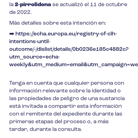
la
2-pirrolidona
se actualizó el 11 de octubre
de 2022
.
Más detalles sobre esta intención en:
➡
https://echa.europa.eu/registry-of-clh-
intentions-until-
outcome/-/dislist/details/0b0236e185c4882c?
utm_source=echa-
weekly&utm_medium=email&utm_campaign=we
Tenga en cuenta que cualquier persona con
información relevante sobre la identidad o
las propiedades de peligro de una sustancia
está invitada a compartir esta información
con el remitente del expediente durante las
primeras etapas del proceso o, a más
tardar, durante la consulta.