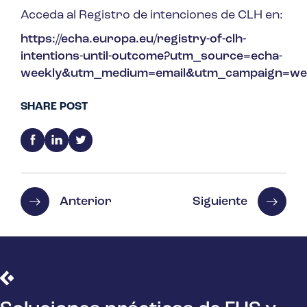
Acceda al Registro de intenciones de CLH en:
https://echa.europa.eu/registry-of-clh-
intentions-until-outcome?utm_source=echa-
weekly&utm_medium=email&utm_campaign=we
SHARE POST
Anterior
Siguiente