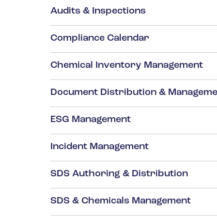
Audits & Inspections
Compliance Calendar
Chemical Inventory Management
Document Distribution & Manageme
ESG Management
Incident Management
SDS Authoring & Distribution
SDS & Chemicals Management