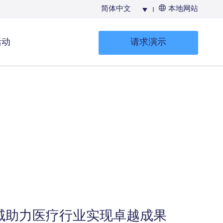
简体中文
本地网站
活动
请求演示
生成UFI及提
交PCN卷宗
G领域助力医疗行业实现卓越成果