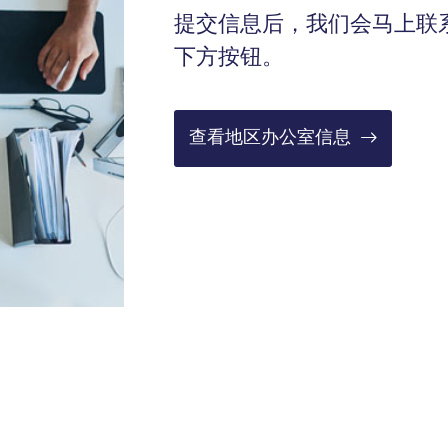
提交
信息
后，我们会马上联
下方按钮。
查看地区办公室信息