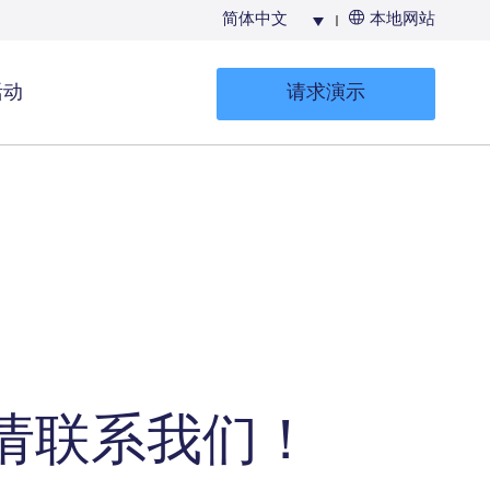
简体中文
本地网站
活动
请求演示
生成UFI及提
交PCN卷宗
请联系我们！