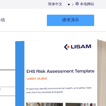
简体中文
本地网站
活动
请求演示
生成UFI及提
交PCN卷宗