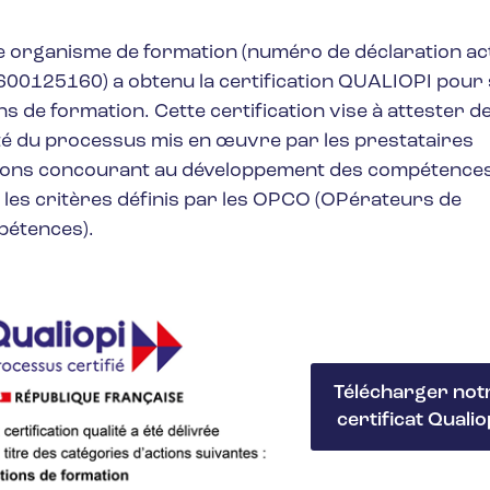
 organisme de formation (numéro de déclaration act
00125160) a obtenu la certification QUALIOPI pour
ns de formation. Cette certification vise à attester de
té du processus mis en œuvre par les prestataires
tions concourant au développement des compétences
 les critères définis par les OPCO (OPérateurs de
étences).
Télécharger not
certificat Qualio