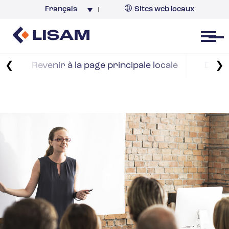
Français
Sites web locaux
France
Open menu
❮
❯
Revenir à la page principale locale
Déco