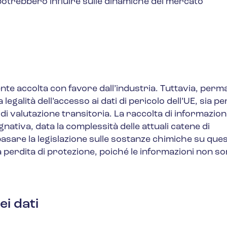
otrebbero influire sulle dinamiche del mercato
nte accolta con favore dall’industria. Tuttavia, per
galità dell’accesso ai dati di pericolo dell’UE, sia per
 di valutazione transitoria. La raccolta di informazioni
nativa, data la complessità delle attuali catene di
 basare la legislazione sulle sostanze chimiche su ques
perdita di protezione, poiché le informazioni non s
i dati