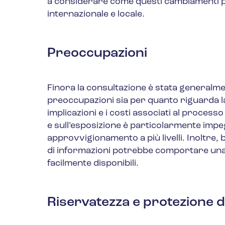
a considerare come questi cambiamenti p
internazionale e locale.
Preoccupazioni
Finora la consultazione è stata generalme
preoccupazioni sia per quanto riguarda la le
implicazioni e i costi associati al processo
e sull’esposizione è particolarmente impeg
approvvigionamento a più livelli. Inoltre,
di informazioni potrebbe comportare una 
facilmente disponibili.
Riservatezza e protezione de