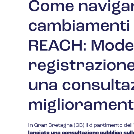
Come navigar
cambiamenti 
REACH: Modell
registrazione
una consultaz
migliorament
In Gran Bretagna (GB) il dipartimento dell’
lanciato una consultazione pubblica sul