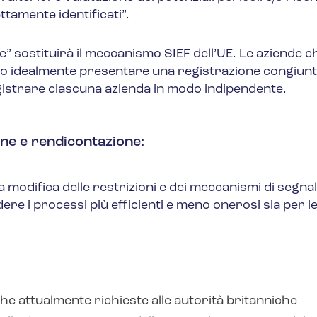
ttamente identificati”.
ze” sostituirà il meccanismo SIEF dell’UE. Le aziende c
o idealmente presentare una registrazione congiunt
egistrare ciascuna azienda in modo indipendente.
one e rendicontazione
:
 modifica delle restrizioni e dei meccanismi di segna
re i processi più efficienti e meno onerosi sia per l
he attualmente richieste alle autorità britanniche