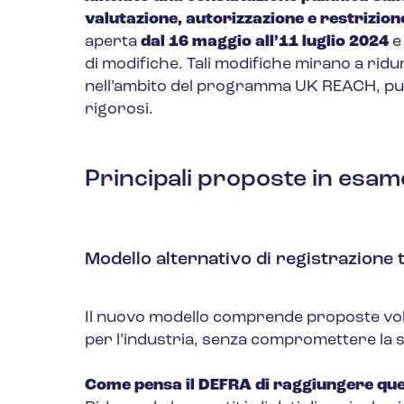
valutazione, autorizzazione e restrizio
aperta
dal 16 maggio all’11 luglio
2024
e 
di modifiche. Tali modifiche mirano a ridur
nell’ambito del programma UK REACH, pur
rigorosi.
Principali proposte in esa
Modello alternativo di registrazione 
Il nuovo modello comprende proposte volte
per l’industria, senza compromettere la 
Come pensa il DEFRA di raggiungere que