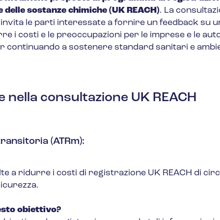
ne delle sostanze chimiche (UK REACH)
. La consultaz
invita le parti interessate a fornire un feedback su u
re i costi e le preoccupazioni per le imprese e le aut
 continuando a sostenere standard sanitari e ambie
me nella consultazione UK REACH
transitoria (ATRm)
:
 a ridurre i costi di registrazione UK REACH di circa
sicurezza.
sto obiettivo?