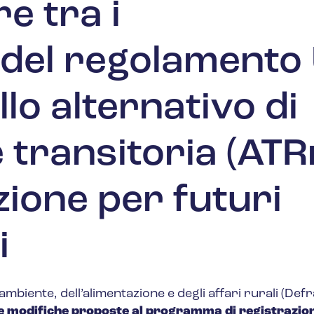
e tra i
del regolamento
o alternativo di
 transitoria (ATR
ione per futuri
i
ambiente, dell’alimentazione e degli affari rurali (Def
le modifiche proposte al programma di registrazio