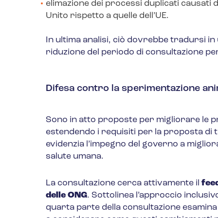
elimazione dei processi duplicati causati 
Unito rispetto a quelle dell’UE.
In ultima analisi, ciò dovrebbe tradursi in 
riduzione del periodo di consultazione per
Difesa contro la sperimentazione an
Sono in atto proposte per migliorare le pr
estendendo i requisiti per la proposta di te
evidenzia l’impegno del governo a miglior
salute umana.
La consultazione cerca attivamente il
feed
delle ONG
. Sottolinea l’approccio inclusiv
quarta parte della consultazione esamina i