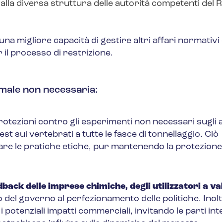
dalla diversa struttura delle autorità competenti del
una migliore capacità di gestire altri affari normativi 
 il processo di restrizione.
imale non necessaria
:
otezioni contro gli esperimenti non necessari sugli a
st sui vertebrati a tutte le fasce di tonnellaggio. Ciò
are le pratiche etiche, pur mantenendo la protezione 
back delle imprese chimiche, degli utilizzatori a val
o del governo al perfezionamento delle politiche. Inolt
 potenziali impatti commerciali, invitando le parti in