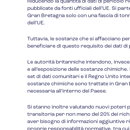
Riducendo la quantità di dati di pericolo r
pubblicate da fonti ufficiali dell’UE. Si 
Gran Bretagna solo con una fascia di tonne
dell’UE.
Tuttavia, le sostanze che si affacciano p
beneficiare di questo requisito dei dati di 
Le autorità britanniche intendono, invece,
e all’esposizione delle sostanze chimiche.
set di dati comunitari e il Regno Unito int
sostanze chimiche sono trattate in Gran
necessaria all’interno del Paese.
Si stanno inoltre valutando nuovi poteri p
transitoria per non meno del 20% dei rich
aver bisogno di informazioni aggiuntive ris
proprie responsabilità normative, tra cui l’