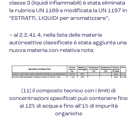
classe 3 (liquidi infiammabili) è stata eliminata
la rubrica UN 1169 e modificata la UN 1197 in
“ESTRATTI, LIQUIDI
per aromatizzare
”;
– al 2.2.41.4, nella lista delle materie
autoreattive classificate è stata aggiunta una
nuova materia con relativa nota:
(11) il composto tecnico con i limiti di
concentrazioni specificati può contenere fino
al 12% di acqua e fino all’1% di impurità
organiche