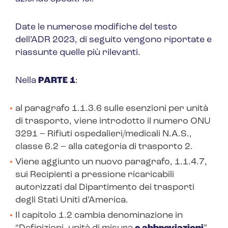
Date le numerose modifiche del testo
dell’ADR 2023, di seguito vengono riportate e
riassunte quelle più rilevanti.
Nella
PARTE 1
:
al paragrafo 1.1.3.6 sulle esenzioni per unità
di trasporto, viene introdotto il numero
ONU
3291
– Rifiuti ospedalieri/medicali N.A.S.,
classe 6.2 – alla categoria di trasporto 2.
Viene aggiunto un nuovo paragrafo, 1.1.4.7,
sui
Recipienti a pressione ricaricabili
autorizzati dal Dipartimento dei trasporti
degli Stati Uniti d’America
.
Il capitolo 1.2 cambia denominazione in