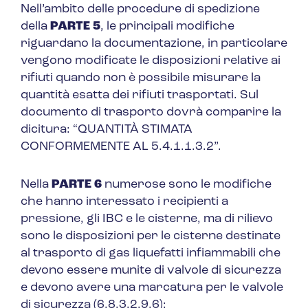
Nell’ambito delle procedure di spedizione
della
PARTE 5
, le principali modifiche
riguardano la documentazione, in particolare
vengono modificate le disposizioni relative ai
rifiuti quando non è possibile misurare la
quantità esatta dei rifiuti trasportati. Sul
documento di trasporto dovrà comparire la
dicitura: “
QUANTITÀ STIMATA
CONFORMEMENTE AL 5.4.1.1.3.2
”.
Nella
PARTE 6
numerose sono le modifiche
che hanno interessato i recipienti a
pressione, gli IBC e le cisterne, ma di rilievo
sono le disposizioni per le cisterne destinate
al trasporto di gas liquefatti infiammabili che
devono essere munite di valvole di sicurezza
e devono avere una marcatura per le valvole
di sicurezza (6.8.3.2.9.6):