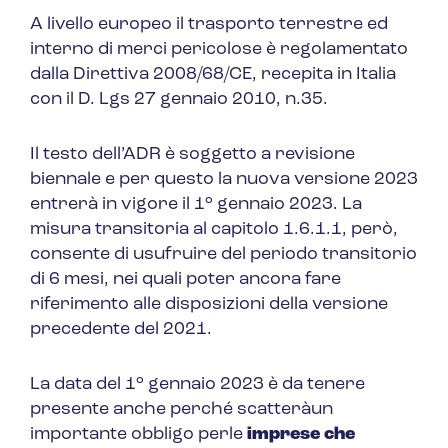
A livello europeo il trasporto terrestre ed
interno di merci pericolose è regolamentato
dalla Direttiva 2008/68/CE, recepita in Italia
con il D. Lgs 27 gennaio 2010, n.35.
Il testo dell’ADR è soggetto a revisione
biennale e per questo la nuova versione 2023
entrerà in vigore il 1° gennaio 2023. La
misura transitoria al capitolo 1.6.1.1, però,
consente di usufruire del periodo transitorio
di 6 mesi, nei quali poter ancora fare
riferimento alle disposizioni della versione
precedente del 2021.
La data del 1° gennaio 2023 è da tenere
presente anche perché scatteràun
importante obbligo perle
imprese che