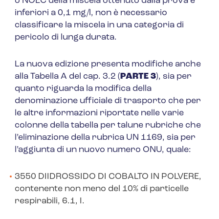
o NOEC della miscela ottenuto dalla prova è
inferiori a 0,1 mg/l, non è necessario
classificare la miscela in una categoria di
pericolo di lunga durata.
La nuova edizione presenta modifiche anche
alla Tabella A del cap. 3.2 (
PARTE 3
), sia per
quanto riguarda la modifica della
denominazione ufficiale di trasporto che per
le altre informazioni riportate nelle varie
colonne della tabella per talune rubriche che
l’eliminazione della rubrica UN 1169, sia per
l’aggiunta di un nuovo numero ONU, quale:
3550
DIIDROSSIDO DI COBALTO IN POLVERE,
contenente non meno del 10% di particelle
respirabili, 6.1, I.