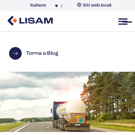
Italiano
Siti web locali
Italia
Open menu
Torna a Blog