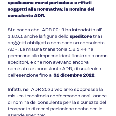
spediscono merci pericolose o rifiuti
soggetti alla normativa
:
la nomina del
consulente ADR.
Si ricorda che l’ADR 2019 ha introdotto all’
1.8.3.1 anche la figura dello
speditore
tra i
soggetti obbligati a nominare un consulente
ADR. La misura transitoria 1.6.1.44 ha
permesso alle imprese identificate solo come
speditori, e che non avevano ancora
nominato un consulente ADR, di usufruire
dell’esenzione fino al
31 dicembre 2022
.
Infatti, nell’ADR 2023 vediamo soppressa la
misura transitoria confermando così l’onere
di nomina del consulente per la sicurezza del
trasporto di merci pericolose anche per le
aziende speditrici.