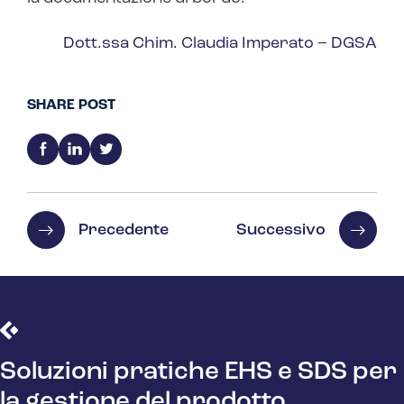
Dott.ssa Chim. Claudia Imperato – DGSA
SHARE POST
Precedente
Successivo
Soluzioni pratiche EHS e SDS per
la gestione del prodotto.