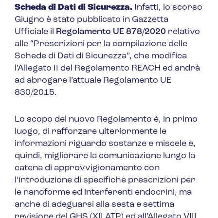
Scheda di Dati di Sicurezza.
Infatti, lo scorso
Giugno è stato pubblicato in Gazzetta
Ufficiale il
Regolamento UE 878/2020
relativo
alle “
Prescrizioni per la compilazione delle
Schede di Dati di Sicurezza
”, che modifica
l’Allegato II del Regolamento REACH ed andrà
ad abrogare l’attuale Regolamento UE
830/2015.
Lo scopo del nuovo Regolamento è, in primo
luogo, di rafforzare ulteriormente le
informazioni riguardo sostanze e miscele e,
quindi, migliorare la comunicazione lungo la
catena di approvvigionamento con
l’introduzione di specifiche prescrizioni per
le nanoforme ed interferenti endocrini, ma
anche di adeguarsi alla sesta e settima
revisione del GHS (XII ATP) ed all’Allegato VIII