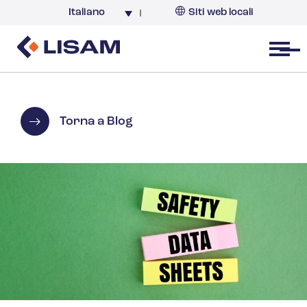
Italiano
Siti web locali
Italia
Open menu
Torna a Blog