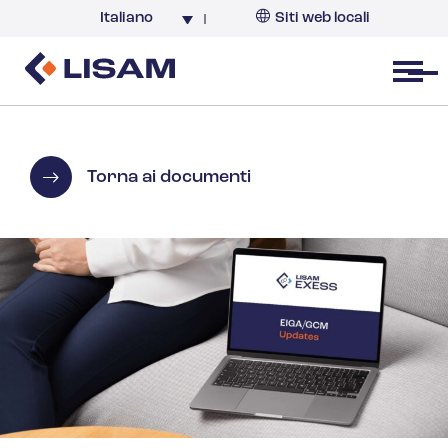
Italiano
Siti web locali
Italia
Open menu
Torna ai documenti