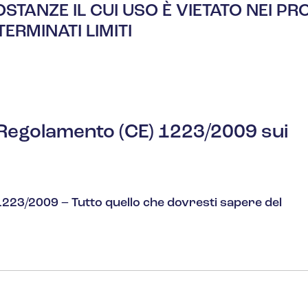
SOSTANZE IL CUI USO È VIETATO NEI PR
ERMINATI LIMITI
 Regolamento (CE) 1223/2009 sui
223/2009 – Tutto quello che dovresti sapere del