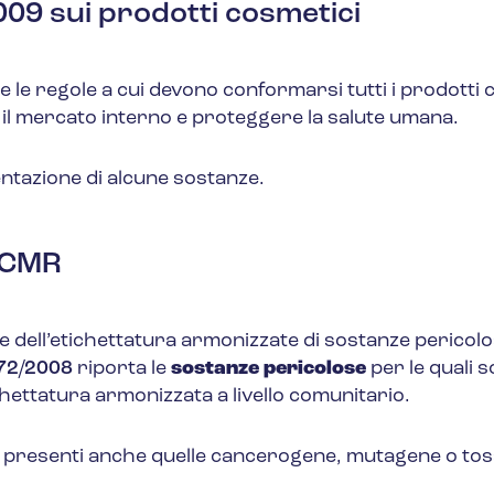
09 sui prodotti cosmetici
e le regole a cui devono conformarsi tutti i prodotti 
e il mercato interno e proteggere la salute umana.
entazione di alcune sostanze.
e CMR
e e dell’etichettatura armonizzate di sostanze pericol
272/2008
riporta le
sostanze pericolose
per le quali 
ichettatura armonizzata a livello comunitario.
o presenti anche quelle cancerogene, mutagene o to