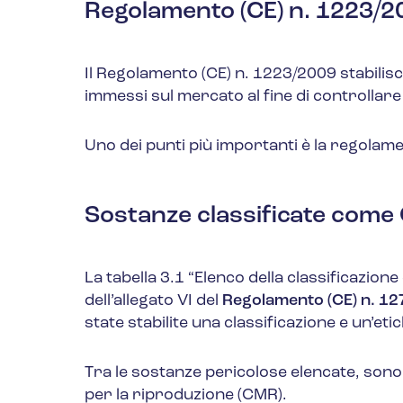
Regolamento (CE) n. 1223/20
Il Regolamento (CE) n. 1223/2009 stabilisc
immessi sul mercato al fine di controllar
Uno dei punti più importanti è la regolam
Sostanze classificate com
La tabella 3.1 “
Elenco della classificazion
dell’allegato VI del
Regolamento (CE) n. 1
state stabilite una classificazione e un’et
Tra le sostanze pericolose elencate, son
per la riproduzione (CMR).