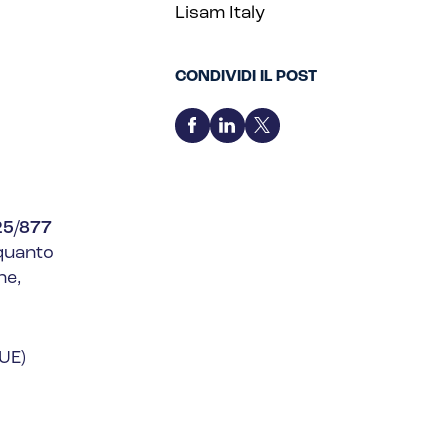
Lisam Italy
CONDIVIDI IL POST
25/877
 quanto
ne,
UE)