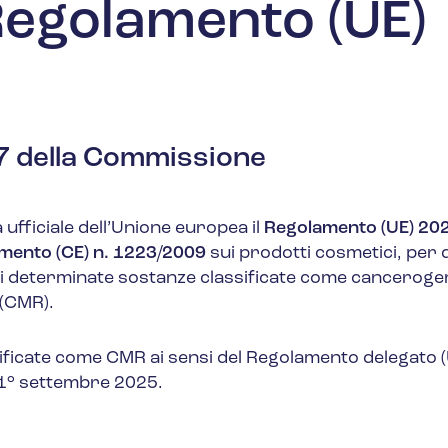
Regolamento (UE)
7 della Commissione
 ufficiale dell’Unione europea il
Regolamento (UE) 20
mento (CE) n. 1223/2009
sui prodotti cosmetici, per
i di determinate sostanze classificate come canceroge
 (CMR).
ificate come CMR ai sensi del Regolamento delegato (
 1° settembre 2025.