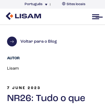
Português
Sites locais
Brazil
Open menu
Voltar para o Blog
AUTOR
Lisam
7 JUNE 2023
NR26: Tudo o que