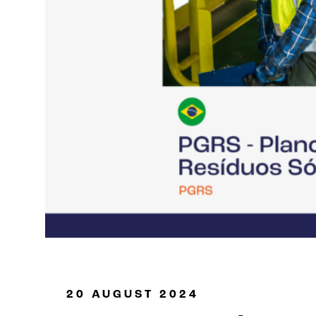
Óleo e Gás
20 AUGUST 2024