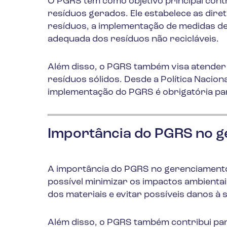
O PGRS tem como objetivo principal cont
resíduos gerados. Ele estabelece as diret
resíduos, a implementação de medidas de
adequada dos resíduos não recicláveis.
Além disso, o PGRS também visa atender 
resíduos sólidos. Desde a Política Nacion
implementação do PGRS é obrigatória pa
Importância do PGRS no g
A importância do PGRS no gerenciamento 
possível minimizar os impactos ambientai
dos materiais e evitar possíveis danos à 
Além disso, o PGRS também contribui p