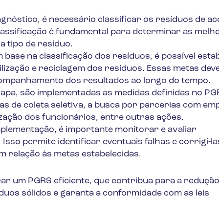
gnóstico, é necessário classificar os resíduos de a
lassificação é fundamental para determinar as melh
a tipo de resíduo.
base na classificação dos resíduos, é possível esta
ilização e reciclagem dos resíduos. Essas metas dev
acompanhamento dos resultados ao longo do tempo.
apa, são implementadas as medidas definidas no PG
s de coleta seletiva, a busca por parcerias com em
zação dos funcionários, entre outras ações.
plementação, é importante monitorar e avaliar
o permite identificar eventuais falhas e corrigi-la
m relação às metas estabelecidas.
rar um PGRS eficiente, que contribua para a reduçã
duos sólidos e garanta a conformidade com as leis