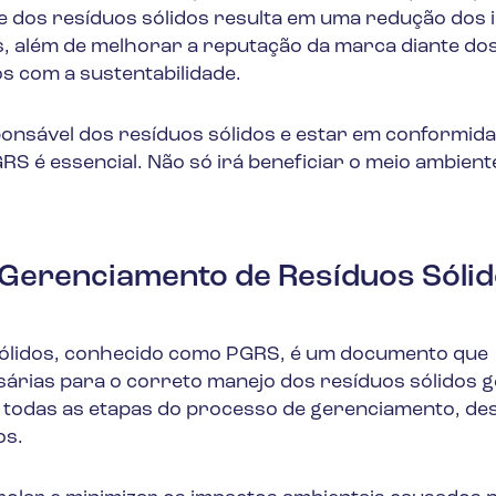
e dos resíduos sólidos resulta em uma redução dos
s, além de melhorar a reputação da marca diante do
 com a sustentabilidade.
ponsável dos resíduos sólidos e estar em conformid
RS é essencial. Não só irá beneficiar o meio ambient
 Gerenciamento de Resíduos Sóli
Sólidos, conhecido como PGRS, é um documento que
ssárias para o correto manejo dos resíduos sólidos 
 todas as etapas do processo de gerenciamento, de
os.