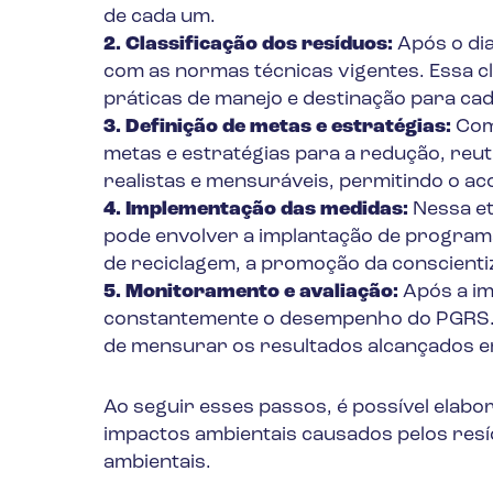
de cada um.
2.
Classificação dos resíduos:
Após o dia
com as normas técnicas vigentes. Essa c
práticas de manejo e destinação para cad
3.
Definição de metas e estratégias:
Com 
metas e estratégias para a redução, reut
realistas e mensuráveis, permitindo o 
4.
Implementação das medidas:
Nessa et
pode envolver a implantação de programa
de reciclagem, a promoção da conscienti
5.
Monitoramento e avaliação:
Após a im
constantemente o desempenho do PGRS. Iss
de mensurar os resultados alcançados e
Ao seguir esses passos, é possível elabo
impactos ambientais causados pelos resí
ambientais.