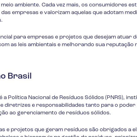
o meio ambiente. Cada vez mais, os consumidores es
 das empresas e valorizam aquelas que adotam med
s.
ncial para empresas e projetos que desejam atuar 
com as leis ambientais e melhorando sua reputação 
o Brasil
é a Política Nacional de Resíduos Sólidos (PNRS), inst
ece diretrizes e responsabilidades tanto para o poder
ção ao gerenciamento de resíduos sólidos.
s e projetos que geram resíduos são obrigados a e