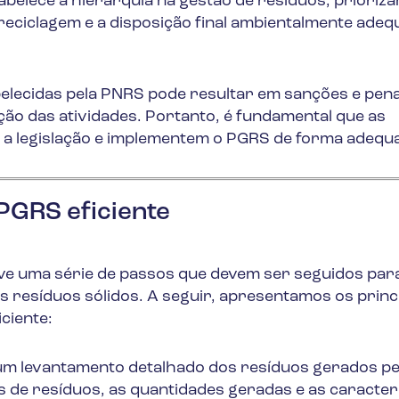
abelece a hierarquia na gestão de resíduos, prioriza
a reciclagem e a disposição final ambientalmente ade
lecidas pela PNRS pode resultar em sanções e pena
ão das atividades. Portanto, é fundamental que as
a legislação e implementem o PGRS de forma adequ
PGRS eficiente
ve uma série de passos que devem ser seguidos par
resíduos sólidos. A seguir, apresentamos os princ
ciente:
 um levantamento detalhado dos resíduos gerados pe
os de resíduos, as quantidades geradas e as caracter