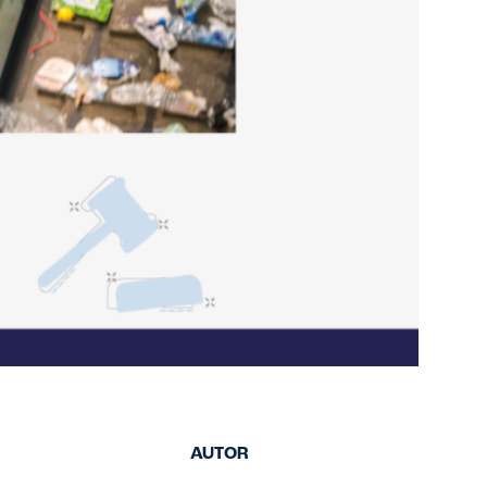
de segurança
atualizados e
acessíveis.
AUTOR