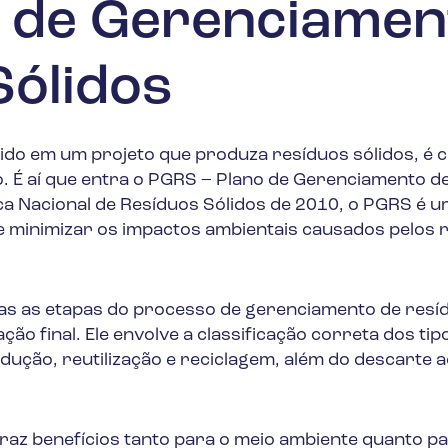
 de Gerenciamen
Sólidos
do em um projeto que produza resíduos sólidos, é c
 É aí que entra o PGRS – Plano de Gerenciamento d
ica Nacional de Resíduos Sólidos de 2010, o PGRS é 
 minimizar os impactos ambientais causados pelos 
s as etapas do processo de gerenciamento de resí
ção final. Ele envolve a classificação correta dos tip
dução, reutilização e reciclagem, além do descarte
traz benefícios tanto para o meio ambiente quanto pa