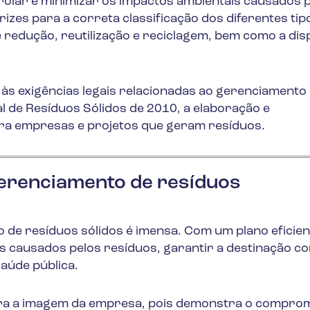
rolar e minimizar os impactos ambientais causados 
rizes para a correta classificação dos diferentes tip
 redução, reutilização e reciclagem, bem como a dis
às exigências legais relacionadas ao gerenciamento
al de Resíduos Sólidos de 2010, a elaboração e
ra empresas e projetos que geram resíduos.
erenciamento de resíduos
de resíduos sólidos é imensa. Com um plano eficient
s causados pelos resíduos, garantir a destinação c
saúde pública.
ara a imagem da empresa, pois demonstra o compro