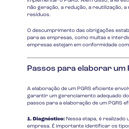
implementar o PGRS. Além disso, a lei est
não geração, a redução, a reutilização, 
resíduos.
O descumprimento das obrigações estabe
para as empresas, como multas e interdiç
empresas estejam em conformidade com 
Passos para elaborar um 
A elaboração de um PGRS eficiente envol
garantir um gerenciamento adequado dos 
passos para a elaboração de um PGRS efi
1. Diagnóstico:
Nessa etapa, é realizado
empresa. É importante identificar os tip