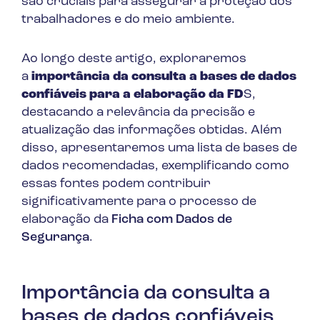
são cruciais para assegurar a proteção dos
trabalhadores e do meio ambiente.
Ao longo deste artigo, exploraremos
a
importância da consulta a bases de dados
confiáveis para a elaboração da FD
S,
destacando a relevância da precisão e
atualização das informações obtidas. Além
disso, apresentaremos uma lista de bases de
dados recomendadas, exemplificando como
essas fontes podem contribuir
significativamente para o processo de
elaboração da
Ficha com Dados de
Segurança
.
Importância da consulta a
bases de dados confiáveis