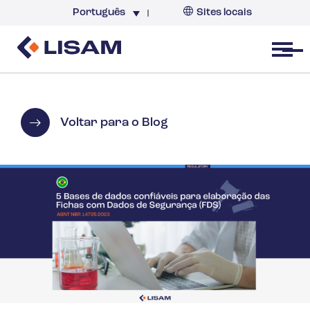
Português
Sites locais
Brazil
Open menu
Voltar para o Blog