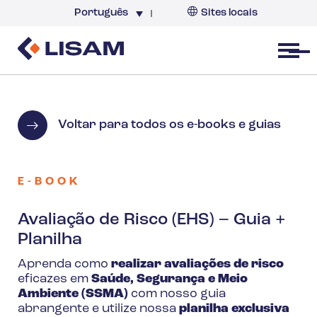
Português
Sites locais
Brazil
Open menu
Voltar para todos os e-books e guias
E-BOOK
Avaliação de Risco (EHS) – Guia +
Planilha
Aprenda como
realizar avaliações de risco
eficazes em
Saúde, Segurança e Meio
Ambiente (SSMA)
com nosso guia
abrangente e utilize nossa
planilha exclusiva