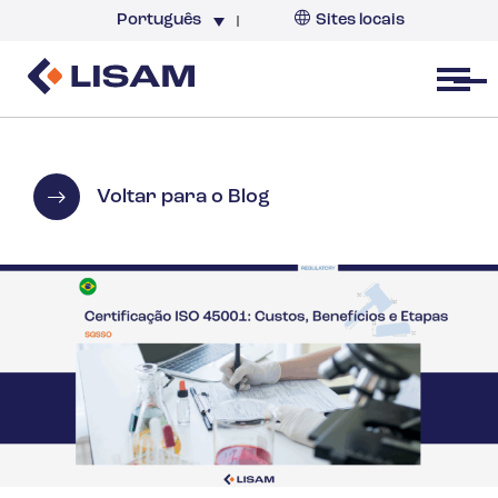
Português
Sites locais
Brazil
Open menu
Voltar para o Blog