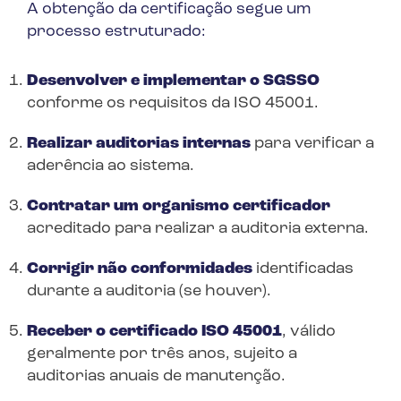
A obtenção da certificação segue um
processo estruturado:
Desenvolver e implementar o SGSSO
conforme os requisitos da ISO 45001.
Realizar auditorias internas
para verificar a
aderência ao sistema.
Contratar um organismo certificador
acreditado para realizar a auditoria externa.
Corrigir não conformidades
identificadas
durante a auditoria (se houver).
Receber o certificado ISO 45001
, válido
geralmente por três anos, sujeito a
auditorias anuais de manutenção.