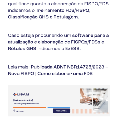
qualificar quanto a elaboração da FISPQ/FDS
indicamos o
Treinamento FDS/FISPQ,
Classificação GHS e Rotulagem.
Caso esteja procurando um
software para a
atualização e elaboração de FISPQs/FDSs e
Rótulos GHS
indicamos o
ExESS.
Leia mais:
Publicada ABNT NBR14725/2023 –
Nova FISPQ
|
Como elaborar uma FDS