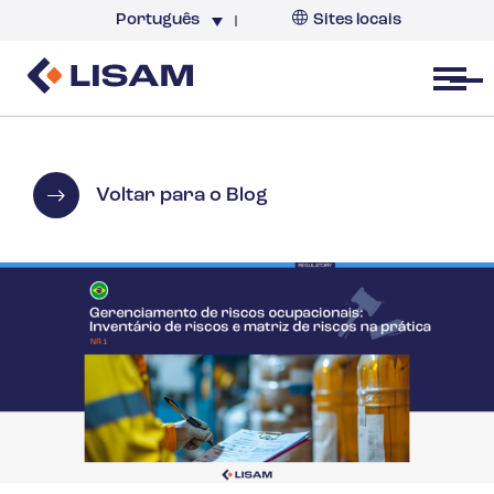
Português
Sites locais
Brazil
Open menu
Voltar para o Blog