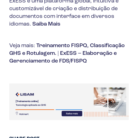
ExESS é uma plataforma global, intuitiva e
customizável de criação e distribuição de
documentos com interface em diversos
idiomas.
Saiba Mais
Veja mais:
Treinamento FISPQ, Classificação
GHS e Rotulagem.
|
ExESS – Elaboração e
Gerenciamento de FDS/FISPQ