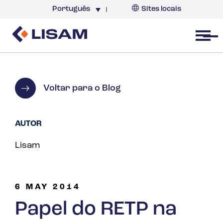
Português
Sites locais
Brazil
Open menu
Voltar para o Blog
AUTOR
Lisam
6 MAY 2014
Papel do RETP na