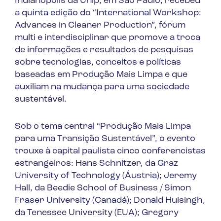
Indianópolis da Unip, em São Paulo, recebeu
a quinta edição do “International Workshop:
Advances in Cleaner Production”, fórum
multi e interdisciplinar que promove a troca
de informações e resultados de pesquisas
sobre tecnologias, conceitos e políticas
baseadas em Produção Mais Limpa e que
auxiliam na mudança para uma sociedade
sustentável.
Sob o tema central “Produção Mais Limpa
para uma Transição Sustentável”, o evento
trouxe à capital paulista cinco conferencistas
estrangeiros: Hans Schnitzer, da Graz
University of Technology (Áustria); Jeremy
Hall, da Beedie School of Business / Simon
Fraser University (Canadá); Donald Huisingh,
da Tenessee University (EUA); Gregory