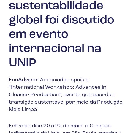
sustentabilidade
global foi discutido
em evento
internacional na
UNIP
EcoAdvisor Associados apoia o
“International Workshop: Advances in
Cleaner Production”, evento que aborda a
transição sustentável por meio da Produção
Mais Limpa
Entre os dias 20 e 22 de maio, o Campus