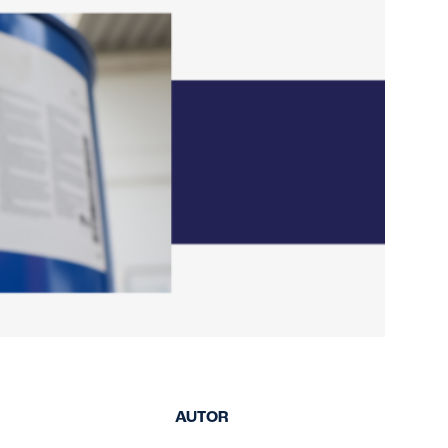
de segurança
atualizados e
acessíveis.
AUTOR