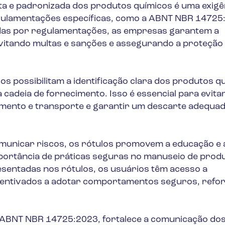
a e padronizada dos produtos químicos é uma exigê
 regulamentações específicas, como a ABNT NBR 14725
ecidas por regulamentações, as empresas garantem a
evitando multas e sanções e assegurando a proteção
os possibilitam a identificação clara dos produtos q
da cadeia de fornecimento. Isso é essencial para evita
mento e transporte e garantir um descarte adequa
municar riscos, os rótulos promovem a educação e 
portância de práticas seguras no manuseio de prod
sentadas nos rótulos, os usuários têm acesso a
centivados a adotar comportamentos seguros, refo
 ABNT NBR 14725:2023, fortalece a comunicação dos