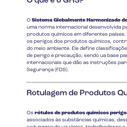
O que é o GHS?
O
Sistema Globalmente Harmonizado de 
uma norma internacional desenvolvida pa
produtos químicos em diferentes países.
os perigos dos produtos químicos, contr
do meio ambiente. Ele define classificaçõ
de perigo e precaução, sendo ua base pa
internacionais que dão as instruções pa
Segurança (FDS).
Rotulagem de Produtos Qu
Os
rótulos de produtos químicos perig
associados às substâncias químicas, de