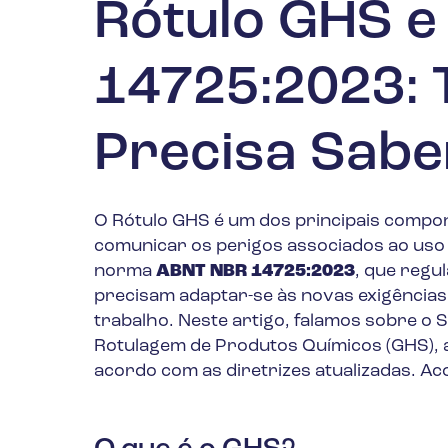
Rótulo GHS 
14725:2023: 
Precisa Sabe
O Rótulo GHS é um dos principais compon
comunicar os perigos associados ao uso 
norma
ABNT NBR 14725:2023
, que regu
precisam adaptar-se às novas exigência
trabalho. Neste artigo, falamos sobre o
Rotulagem de Produtos Químicos (GHS),
acordo com as diretrizes atualizadas. A