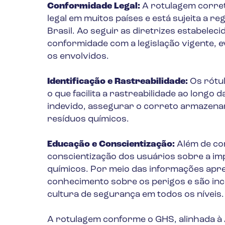
Conformidade Legal:
A rotulagem corret
legal em muitos países e está sujeita a
Brasil. Ao seguir as diretrizes estabel
conformidade com a legislação vigente, 
os envolvidos.
Identificação e Rastreabilidade:
Os rótul
o que facilita a rastreabilidade ao longo 
indevido, assegurar o correto armazena
resíduos químicos.
Educação e Conscientização:
Além de co
conscientização dos usuários sobre a im
químicos. Por meio das informações apre
conhecimento sobre os perigos e são in
cultura de segurança em todos os níveis.
A rotulagem conforme o GHS, alinhada à