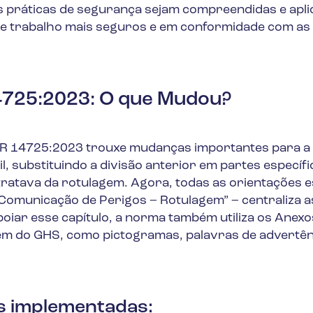
s práticas de segurança sejam compreendidas e apli
e trabalho mais seguros e em conformidade com as
4725:2023: O que Mudou?
BR 14725:2023 trouxe mudanças importantes para a
, substituindo a divisão anterior em partes específi
ratava da rotulagem. Agora, todas as orientações e
 “Comunicação de Perigos – Rotulagem” – centraliza a
poiar esse capítulo, a norma também utiliza os Anexo
em do GHS, como pictogramas, palavras de advertên
as implementadas: