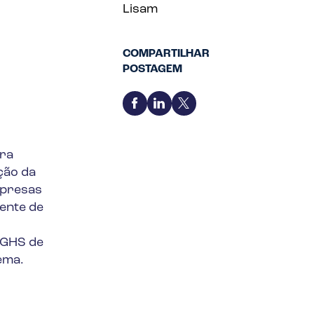
Lisam
COMPARTILHAR
POSTAGEM
ara
ção da
mpresas
ente de
 GHS de
tema.