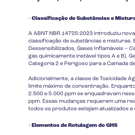
•
Classificação de Substâncias e Mistur
A ABNT NBR 14725:2023 introduziu novas
classificação de substâncias e misturas.
Dessensibilizados, Gases Inflamáveis – Ca
gás quimicamente instável tipos A e B), G
Categoria 2 e Perigoso para a Camada de
Adicionalmente, a classe de Toxicidade A
limite máximo de concentração. Enquant
2.500 e 5.000 ppm se enquadravam nessa 
ppm. Essas mudanças requerem uma reava
todos os produtos estejam atualizados e
•
Elementos de Rotulagem do GHS