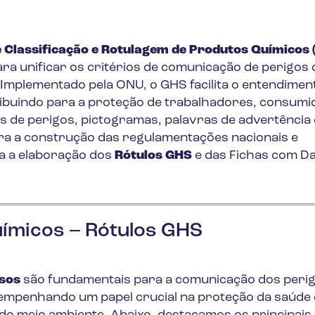
Classificação e Rotulagem de Produtos Químicos 
ra unificar os critérios de comunicação de perigos 
 Implementado pela ONU, o GHS facilita o entendimen
ibuindo para a proteção de trabalhadores, consumi
es de perigos, pictogramas, palavras de advertência 
ra a construção das regulamentações nacionais e
ra a elaboração dos
Rótulos GHS
e das Fichas com D
ímicos – Rótulos GHS
osos
são fundamentais para a comunicação dos peri
sempenhando um papel crucial na proteção da saúde 