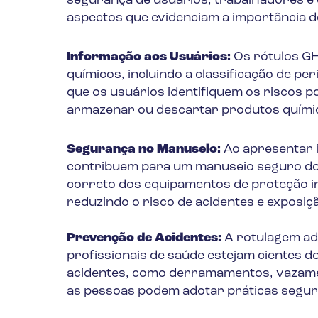
segurança de usuários, trabalhadores e 
aspectos que evidenciam a importância 
Informação aos Usuários:
Os rótulos GH
químicos, incluindo a classificação de p
que os usuários identifiquem os riscos 
armazenar ou descartar produtos químic
Segurança no Manuseio:
Ao apresentar i
contribuem para um manuseio seguro dos
correto dos equipamentos de proteção in
reduzindo o risco de acidentes e exposiç
Prevenção de Acidentes:
A rotulagem ad
profissionais de saúde estejam cientes do
acidentes, como derramamentos, vazame
as pessoas podem adotar práticas segura