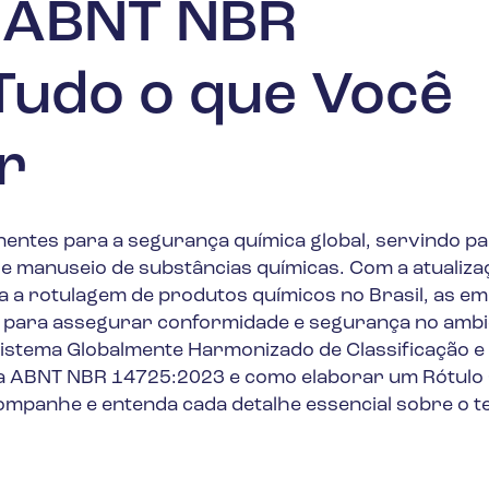
e ABNT NBR
Tudo o que Você
r
entes para a segurança química global, servindo p
e manuseio de substâncias químicas. Com a atualiza
la a rotulagem de produtos químicos no Brasil, as e
s para assegurar conformidade e segurança no ambi
 Sistema Globalmente Harmonizado de Classificação e
 a ABNT NBR 14725:2023 e como elaborar um Rótulo
companhe e entenda cada detalhe essencial sobre o 