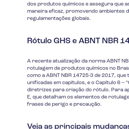
dos produtos químicos e assegura que a
maneira eficaz, promovendo ambientes d
regulamentações globais.
Rótulo GHS e ABNT NBR 1
A recente atualização da norma ABNT N
rotulagem de produtos químicos no Brasil
como a ABNT NBR 14725-3 de 2017, que t
unificadas em capítulos, e o Capítulo 6 –
diretrizes para criação do rótulo. Para a
E, que detalham os elementos de rotulag
frases de perigo e precaução.
Veja as principais mudanç