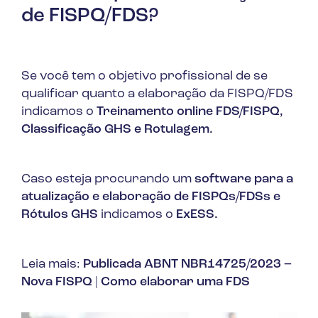
de FISPQ/FDS?
Se você tem o objetivo profissional de se
qualificar quanto a elaboração da FISPQ/FDS
indicamos o
Treinamento online FDS/FISPQ,
Classificação GHS e Rotulagem.
Caso esteja procurando um
software para a
atualização e elaboração de FISPQs/FDSs e
Rótulos GHS
indicamos o
ExESS.
Leia mais:
Publicada ABNT NBR14725/2023 –
Nova FISPQ
|
Como elaborar uma FDS