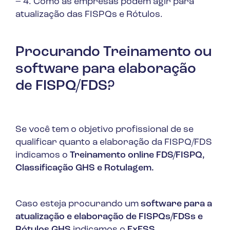
– 4. Como as empresas podem agir para
atualização das FISPQs e Rótulos.
Procurando Treinamento ou
software para elaboração
de FISPQ/FDS?
Se você tem o objetivo profissional de se
qualificar quanto a elaboração da FISPQ/FDS
indicamos o
Treinamento online FDS/FISPQ,
Classificação GHS e Rotulagem.
Caso esteja procurando um
software para a
atualização e elaboração de FISPQs/FDSs e
Rótulos GHS
indicamos o
ExESS.