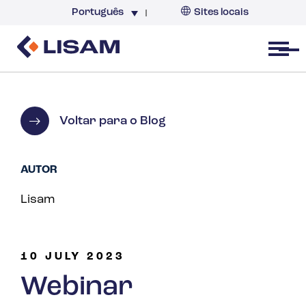
Português
Sites locais
Brazil
Open menu
Voltar para o Blog
AUTOR
Lisam
10 JULY 2023
Webinar