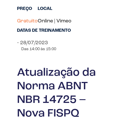
PREÇO
LOCAL
Gratuito
Online | Vimeo
DATAS DE TREINAMENTO
• 28/07/2023
Das 14:00 às 15:00
Atualização da
Norma ABNT
NBR 14725 –
Nova FISPQ