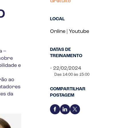
Gratuito
o
LOCAL
Online | Youtube
DATAS DE
a –
TREINAMENTO
sobre
lidade e
• 22/02/2024
Das 14:00 às 15:00
rão ao
ntadores
COMPARTILHAR
tes da
POSTAGEM