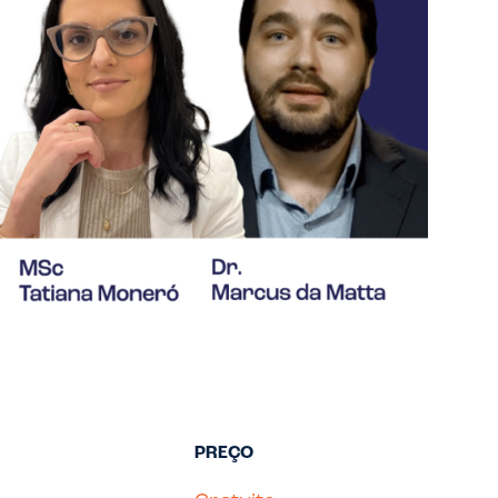
de segurança
atualizados e
acessíveis.
PREÇO