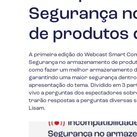
Segurança n
de produtos 
A primeira edição do Webcast Smart Comp
Segurança no armazenamento de produto
como fazer um melhor armazenamento dos
garantindo uma maior segurança dentro d
apresentação do tema. Dividido em 3 pa
vivo a perguntas dos espectadores sobr
trarão respostas a perguntas diversas s
Lisam.