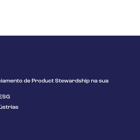
ciamento de Product Stewardship na sua
/ESG
ústrias