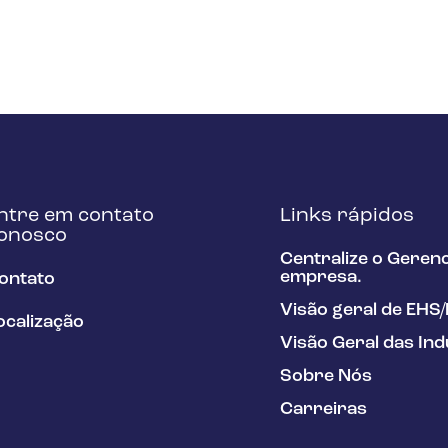
ntre em contato
Links rápidos
onosco
Centralize o Geren
empresa.
ontato
Visão geral de EHS
ocalização
Visão Geral das Ind
Sobre Nós
Carreiras