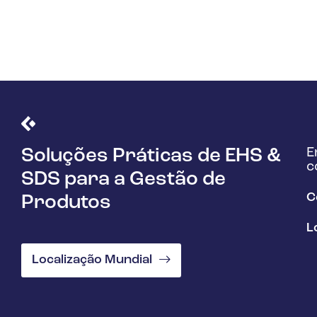
E
Soluções Práticas de EHS &
c
SDS para a Gestão de
C
Produtos
L
Localização Mundial