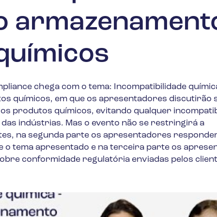
o armazenament
químicos
liance chega com o tema: Incompatibilidade químic
s químicos, em que os apresentadores discutirão 
 produtos químicos, evitando qualquer incompatibi
as indústrias. Mas o evento não se restringirá a
rtes, na segunda parte os apresentadores responde
e o tema apresentado e na terceira parte os aprese
obre conformidade regulatória enviadas pelos clien