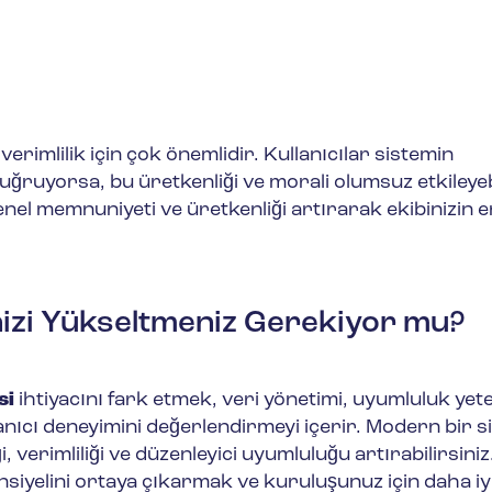
erimlilik için çok önemlidir. Kullanıcılar sistemin
 uğruyorsa, bu üretkenliği ve morali olumsuz etkileyebi
nel memnuniyeti ve üretkenliği artırarak ekibinizin e
izi Yükseltmeniz Gerekiyor mu?
si
ihtiyacını fark etmek, veri yönetimi, uyumluluk yete
lanıcı deneyimini değerlendirmeyi içerir. Modern bir 
verimliliği ve düzenleyici uyumluluğu artırabilirsiniz
siyelini ortaya çıkarmak ve kuruluşunuz için daha iy