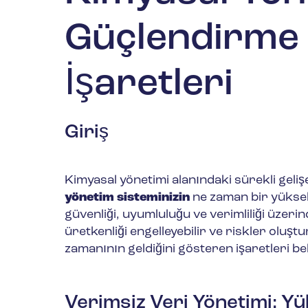
Güçlendirme
İşaretleri
Giriş
Kimyasal yönetimi alanındaki sürekli gel
yönetim sisteminizin
ne zaman bir yükse
güvenliği, uyumluluğu ve verimliliği üzerin
üretkenliği engelleyebilir ve riskler oluştu
zamanının geldiğini gösteren işaretleri beli
Verimsiz Veri Yönetimi: Yü