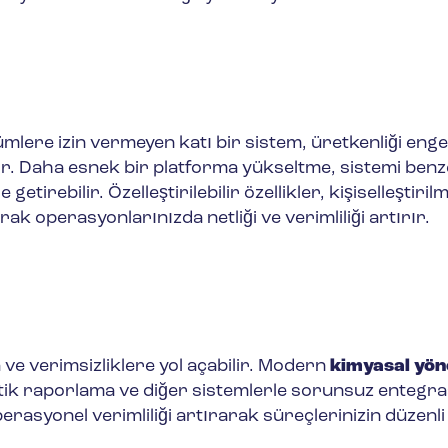
ümlere izin vermeyen katı bir sistem, üretkenliği engel
lir. Daha esnek bir platforma yükseltme, sistemi benze
getirebilir. Özelleştirilebilir özellikler, kişiselleştirilm
 operasyonlarınızda netliği ve verimliliği artırır.
 ve verimsizliklere yol açabilir. Modern
kimyasal yön
tik raporlama ve diğer sistemlerle sorunsuz entegra
erasyonel verimliliği artırarak süreçlerinizin düzenli