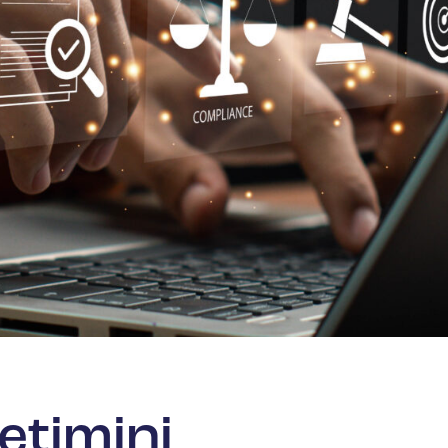
etimini