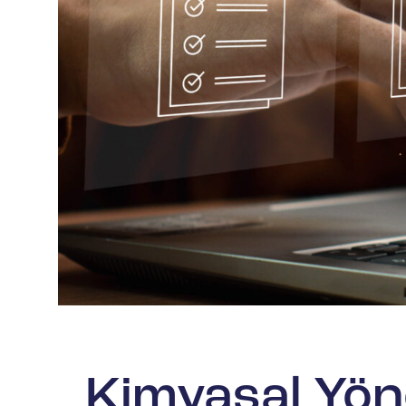
Petrol ve Gaz
Kimyasal Yön