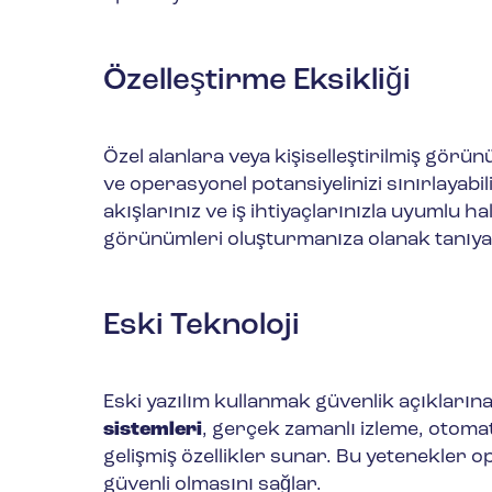
Özelleştirme Eksikliği
Özel alanlara veya kişiselleştirilmiş görün
ve operasyonel potansiyelinizi sınırlayabi
akışlarınız ve iş ihtiyaçlarınızla uyumlu hale 
görünümleri oluşturmanıza olanak tanıyarak
Eski Teknoloji
Eski yazılım kullanmak güvenlik açıklarına
sistemleri
, gerçek zamanlı izleme, otoma
gelişmiş özellikler sunar. Bu yetenekler op
güvenli olmasını sağlar.