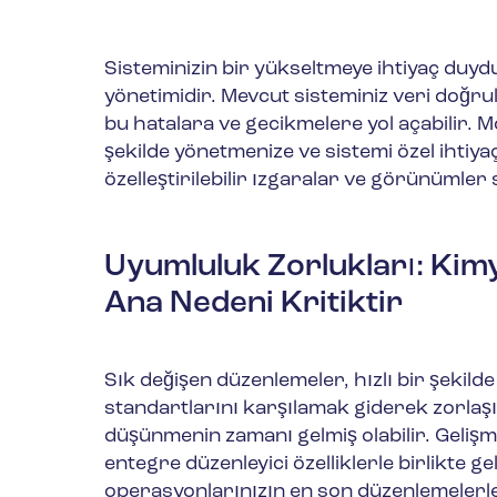
Sisteminizin bir yükseltmeye ihtiyaç duyd
yönetimidir. Mevcut sisteminiz veri doğrul
bu hatalara ve gecikmelere yol açabilir.
şekilde yönetmenize ve sistemi özel ihtiy
özelleştirilebilir ızgaralar ve görünümler
Uyumluluk Zorlukları
:
Kimy
Ana Nedeni
Kritiktir
Sık değişen düzenlemeler, hızlı bir şekild
standartlarını karşılamak giderek zorlaş
düşünmenin zamanı gelmiş olabilir. Geliş
entegre düzenleyici özelliklerle birlikte 
operasyonlarınızın en son düzenlemelerle