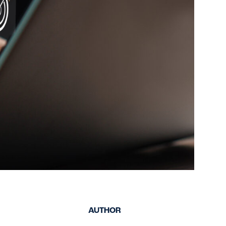
(GBF/SDS)
AUTHOR