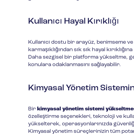
Kullanıcı Hayal Kırıklığı
Kullanıcı dostu bir arayüz, benimseme ve v
karmaşıklığından sık sık hayal kırıklığına
Daha sezgisel bir platforma yükseltme, ge
konulara odaklanmasını sağlayabilir.
Kimyasal Yönetim Sistemin
Bir
kimyasal yönetim sistemi yükseltme
özelleştirme seçenekleri, teknoloji ve kul
yükselterek, operasyonlarınızda güvenliği, 
Kimyasal yönetim süreçlerinizin tüm potan