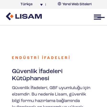
Türkçe
Yerel Web Siteleri
Türkiye
Open menu
ENDÜSTRI İFADELERI
Güvenlik İfadeleri
Kütüphanesi
Güvenlik İfadeleri, GBF uyumluluğu için
elzemdir. Bu nedenle Lisam, güvenlik
bilgi formu hazırlama bağlamında