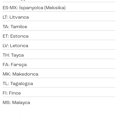
ES-MX: İspanyolca (Meksika)
LT: Litvanca
TA: Tamilce
ET: Estonca
LV: Letonca
TH: Tayca
FA: Farsça
MK: Makedonca
TL: Tagalogca
FI: Fince
MS: Malayca