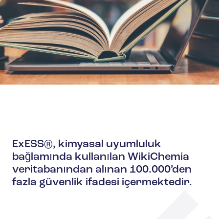
ExESS®, kimyasal uyumluluk
bağlamında kullanılan WikiChemia
veritabanından alınan 100.000’den
fazla güvenlik ifadesi içermektedir.