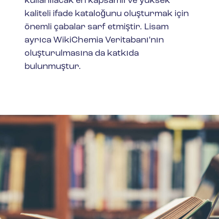
kullanılacak en kapsamlı ve yüksek
kaliteli ifade kataloğunu oluşturmak için
önemli çabalar sarf etmiştir. Lisam
ayrıca WikiChemia Veritabanı’nın
oluşturulmasına da katkıda
bulunmuştur.