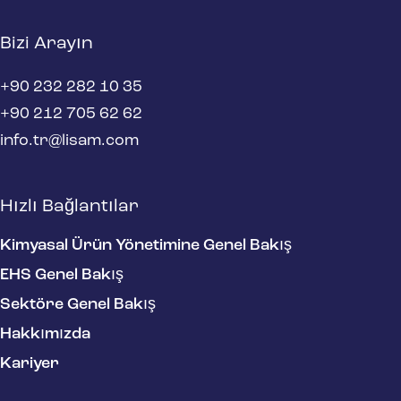
Bizi Arayın
+90 232 282 10 35
+90 212 705 62 62
info.tr@lisam.com
Hızlı Bağlantılar
Kimyasal Ürün Yönetimine Genel Bakış
EHS Genel Bakış
Sektöre Genel Bakış
Hakkımızda
Kariyer