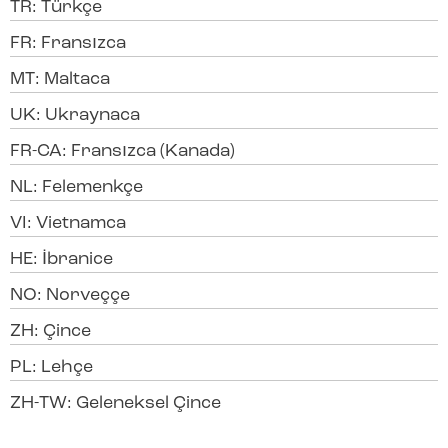
TR: Türkçe
FR: Fransızca
MT: Maltaca
UK: Ukraynaca
FR-CA: Fransızca (Kanada)
NL: Felemenkçe
VI: Vietnamca
HE: İbranice
NO: Norveççe
ZH: Çince
PL: Lehçe
ZH-TW: Geleneksel Çince