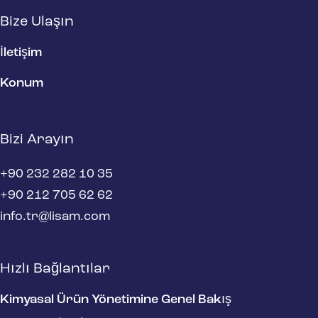
Bize Ulaşın
İletişim
Konum
Bizi Arayın
+90 232 282 10 35
+90 212 705 62 62
info.tr@lisam.com
Hızlı Bağlantılar
Kimyasal Ürün Yönetimine Genel Bakış