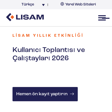
Türkçe
Yerel Web Siteleri
Türkiye
Open menu
LISAM YILLIK ETKINLIĞI
Kullanıcı Toplantısı ve
Çalıştayları 2026
Hemen ön kayıt yaptırın